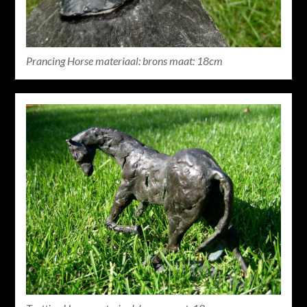
Prancing Horse materiaal: brons maat: 18cm