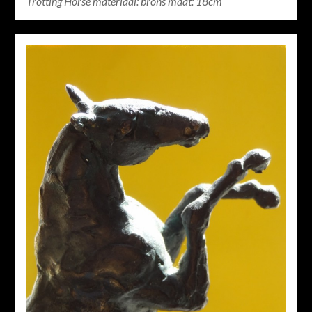
Trotting Horse materiaal: brons maat: 18cm