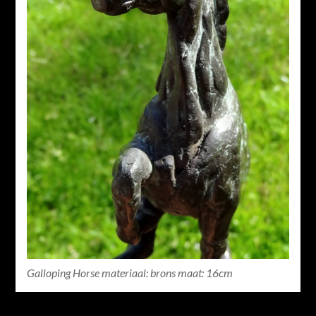
Galloping Horse materiaal: brons maat: 16cm