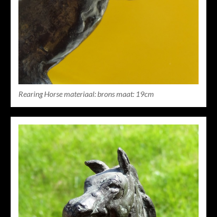
Rearing Horse materiaal: brons maat: 19cm