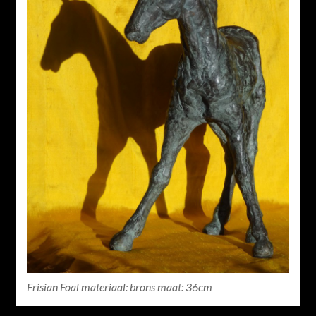
Frisian Foal materiaal: brons maat: 36cm