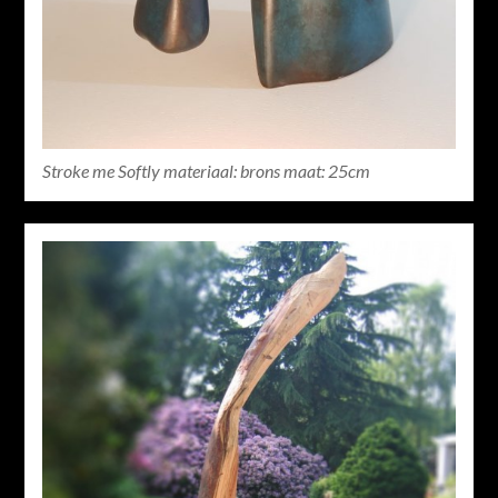
Stroke me Softly materiaal: brons maat: 25cm