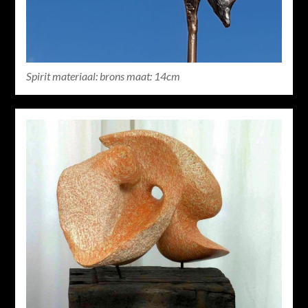
Spirit materiaal: brons maat: 14cm