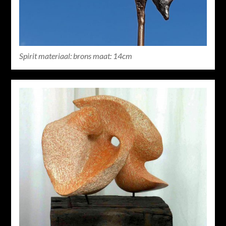
Spirit materiaal: brons maat: 14cm