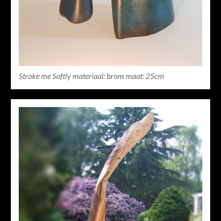
Stroke me Softly materiaal: brons maat: 25cm