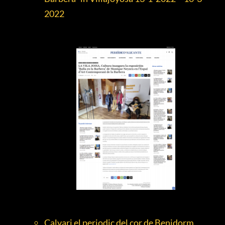
2022
Calvari el periodic del cor de Benidorm