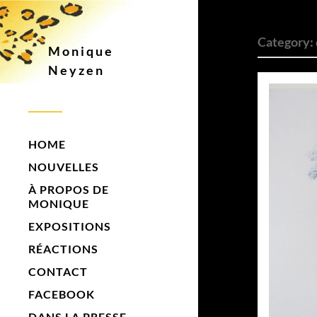
Category:
Monique
Neyzen
HOME
NOUVELLES
À PROPOS DE
MONIQUE
EXPOSITIONS
RÉACTIONS
CONTACT
FACEBOOK
DANS LA PRESSE