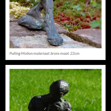
Pulling Motion materiaal: brons maat: 22cm