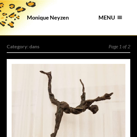
MENU
Monique Neyzen
Category:
dans
Page 1 of 2