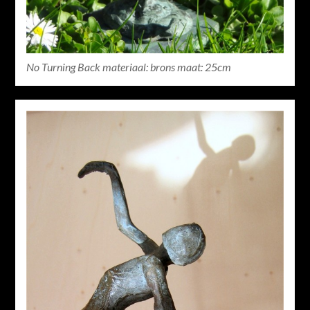
No Turning Back materiaal: brons maat: 25cm