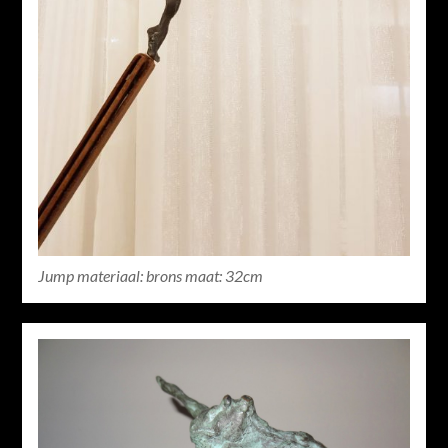
Jump materiaal: brons maat: 32cm