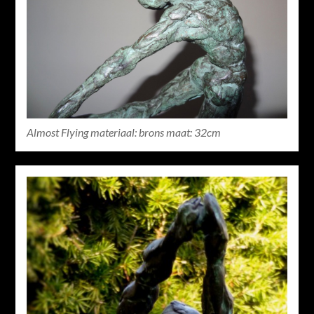
Almost Flying materiaal: brons maat: 32cm