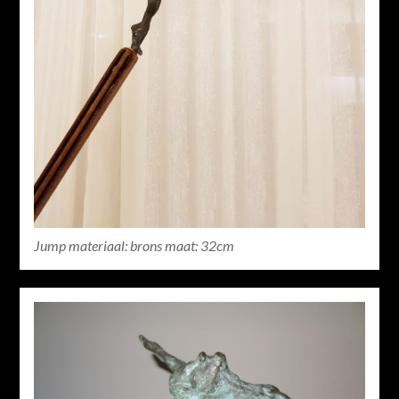
Jump materiaal: brons maat: 32cm