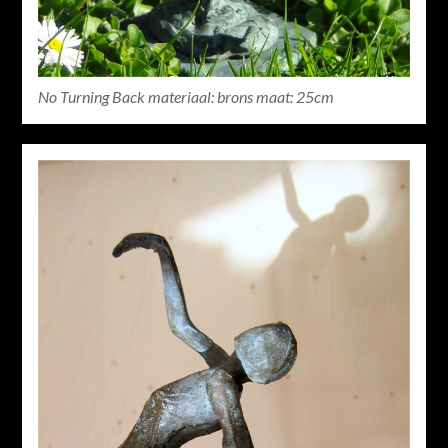
No Turning Back materiaal: brons maat: 25cm