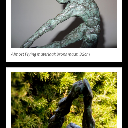
Almost Flying materiaal: brons maat: 32cm