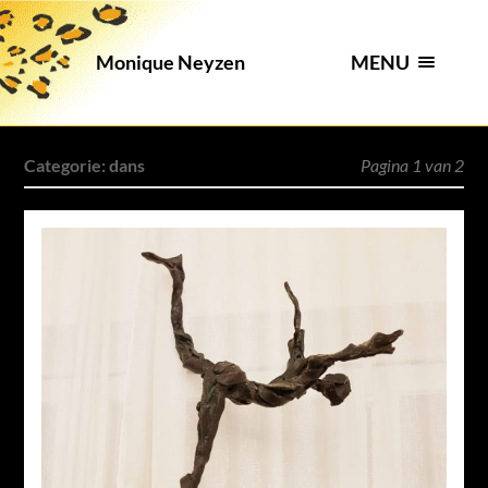
MENU
Monique Neyzen
Categorie:
dans
Pagina 1 van 2