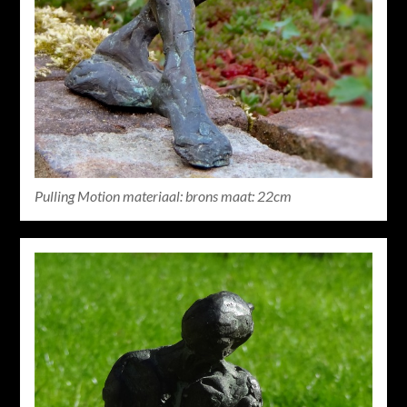
Pulling Motion materiaal: brons maat: 22cm