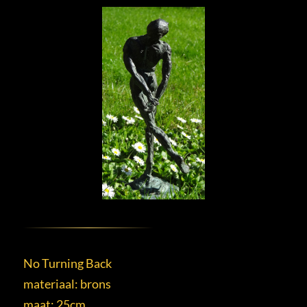
No Turning Back
materiaal: brons
maat: 25cm