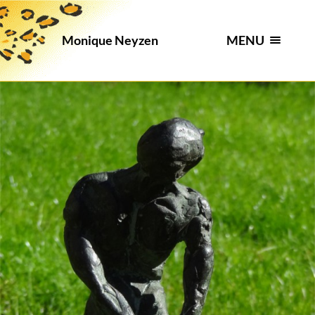
MENU
Monique Neyzen