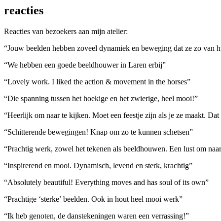
reacties
Reacties van bezoekers aan mijn atelier:
“Jouw beelden hebben zoveel dynamiek en beweging dat ze zo van 
“We hebben een goede beeldhouwer in Laren erbij”
“Lovely work. I liked the action & movement in the horses”
“Die spanning tussen het hoekige en het zwierige, heel mooi!”
“Heerlijk om naar te kijken. Moet een feestje zijn als je ze maakt. Dat 
“Schitterende bewegingen! Knap om zo te kunnen schetsen”
“Prachtig werk, zowel het tekenen als beeldhouwen. Een lust om naar
“Inspirerend en mooi. Dynamisch, levend en sterk, krachtig”
“Absolutely beautiful! Everything moves and has soul of its own”
“Prachtige ‘sterke’ beelden. Ook in hout heel mooi werk”
“Ik heb genoten, de danstekeningen waren een verrassing!”