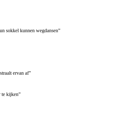
hun sokkel kunnen wegdansen”
straalt ervan af”
 te kijken”