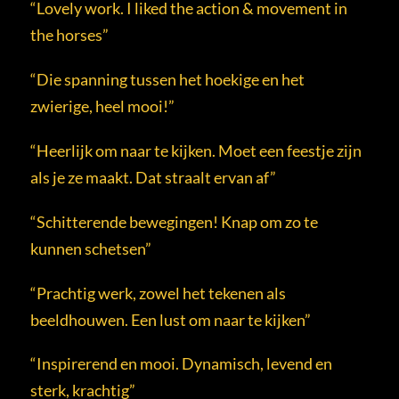
“Lovely work. I liked the action & movement in
the horses”
“Die spanning tussen het hoekige en het
zwierige, heel mooi!”
“Heerlijk om naar te kijken. Moet een feestje zijn
als je ze maakt. Dat straalt ervan af”
“Schitterende bewegingen! Knap om zo te
kunnen schetsen”
“Prachtig werk, zowel het tekenen als
beeldhouwen. Een lust om naar te kijken”
“Inspirerend en mooi. Dynamisch, levend en
sterk, krachtig”