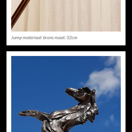
Jump materiaal: brons maat: 32cm