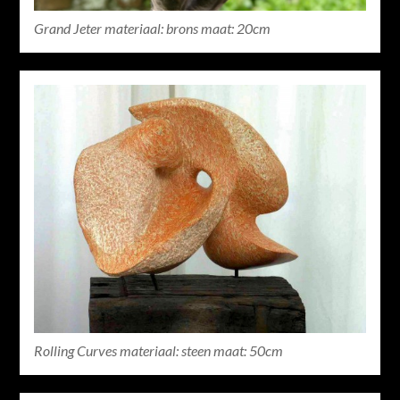
Grand Jeter materiaal: brons maat: 20cm
Rolling Curves materiaal: steen maat: 50cm