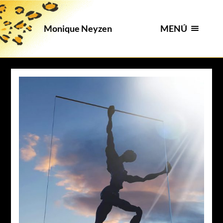
MENÚ
Monique Neyzen