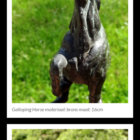
Galloping Horse materiaal: brons maat: 16cm