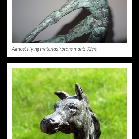
Almost Flying materiaal: brons maat: 32cm