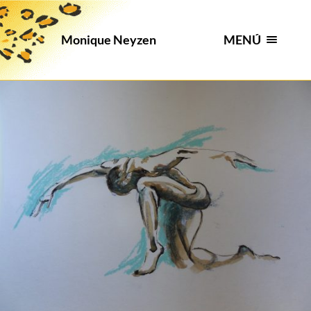
MENÚ
Monique Neyzen