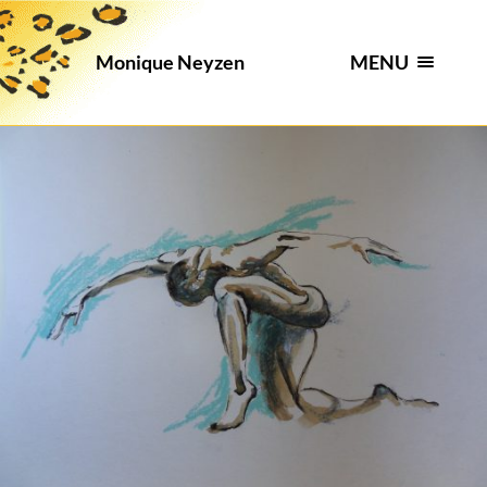
MENU
Monique Neyzen