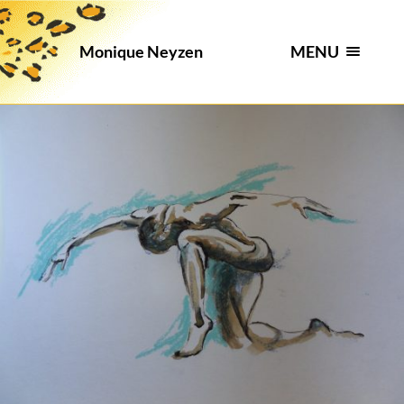
MENU
Monique Neyzen