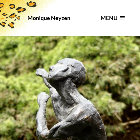
MENU
Monique Neyzen