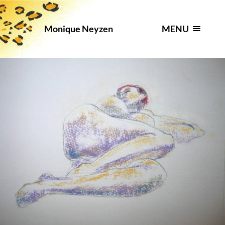
MENU
Monique Neyzen