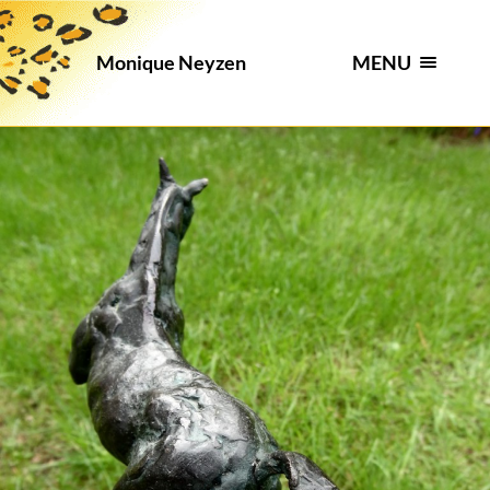
MENU
Monique Neyzen