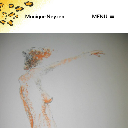
MENU
Monique Neyzen