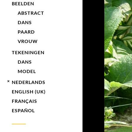
BEELDEN
ABSTRACT
DANS
PAARD
VROUW
TEKENINGEN
DANS
MODEL
NEDERLANDS
ENGLISH (UK)
FRANÇAIS
ESPAÑOL