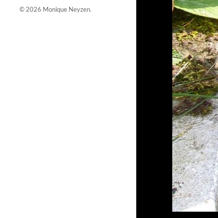
© 2026
Monique Neyzen
.