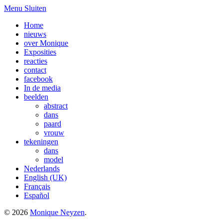
Menu
Sluiten
Home
nieuws
over Monique
Exposities
reacties
contact
facebook
In de media
beelden
abstract
dans
paard
vrouw
tekeningen
dans
model
Nederlands
English (UK)
Français
Español
© 2026
Monique Neyzen
.