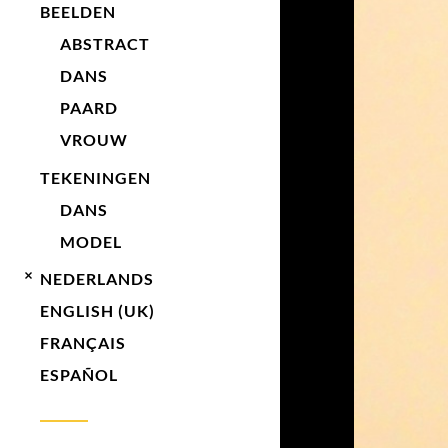
BEELDEN
ABSTRACT
DANS
PAARD
VROUW
TEKENINGEN
DANS
MODEL
NEDERLANDS
ENGLISH (UK)
FRANÇAIS
ESPAÑOL