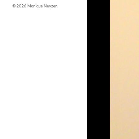
© 2026
Monique Neyzen
.