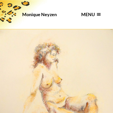
MENU
Monique Neyzen