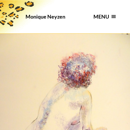
MENU
Monique Neyzen