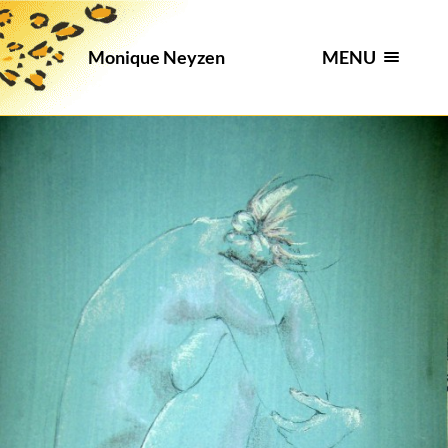
MENU
Monique Neyzen