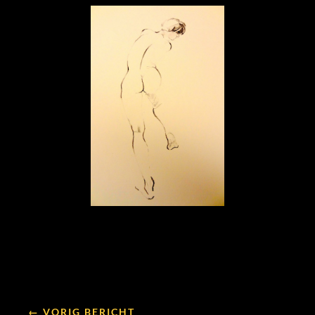
← VORIG BERICHT