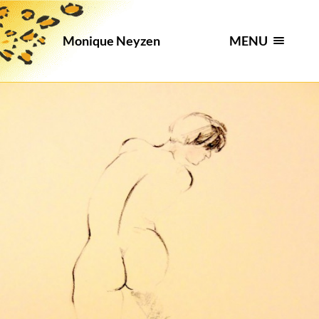
MENU
Monique Neyzen