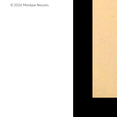
© 2026
Monique Neyzen
.