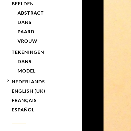
BEELDEN
ABSTRACT
DANS
PAARD
VROUW
TEKENINGEN
DANS
MODEL
NEDERLANDS
ENGLISH (UK)
FRANÇAIS
ESPAÑOL