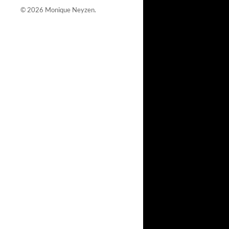
© 2026
Monique Neyzen
.