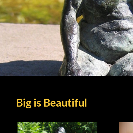
Big is Beautiful