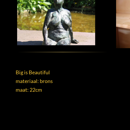
Big is Beautiful
materiaal: brons
maat: 22cm