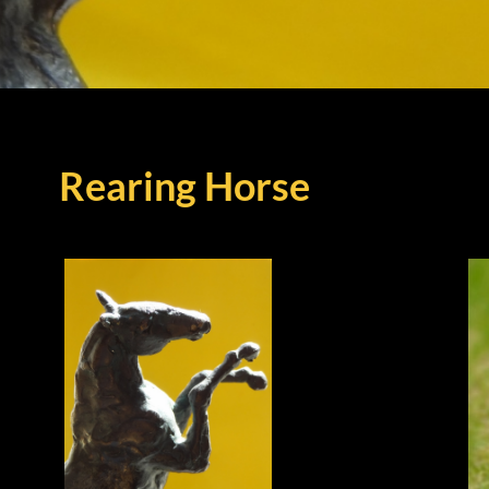
Rearing Horse