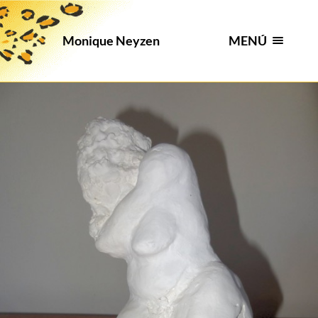
MENÚ
Monique Neyzen