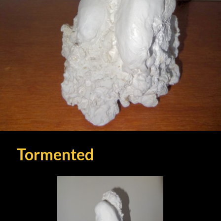
Tormented